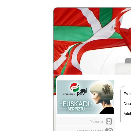
Es n
Desc
Adob
Programa
Accesos y Servicios