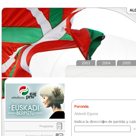
AL
2003
2004
2005
Foronda
Alderdi Eguna
Indica la direcci�n de partida y cal
Programa
Accesos y Servicios