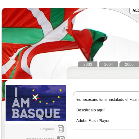
AL
2003
2004
2005
Es necesario tener instalado el Flash
Descárgalo aquí:
Adobe Flash Player
Programa
Accesos y Servicios