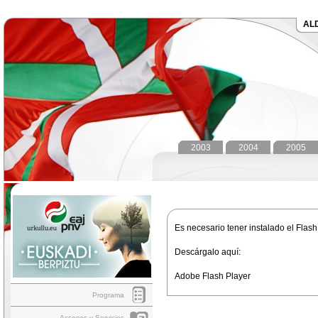
AL
2003
2004
2005
Es necesario tener instalado el Flash
Descárgalo aquí:
Adobe Flash Player
Programa
Accesos y Servicios