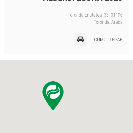
Foronda Entitatea, 33, 01196
Foronda, Araba
CÓMO LLEGAR