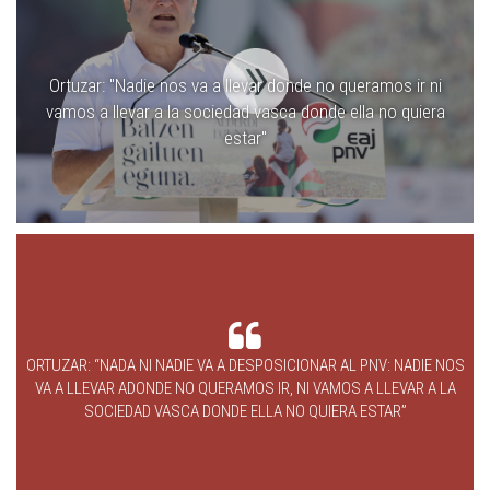
Ortuzar: ''Nadie nos va a llevar donde no queramos ir ni
vamos a llevar a la sociedad vasca donde ella no quiera
estar''
ORTUZAR: “NADA NI NADIE VA A DESPOSICIONAR AL PNV: NADIE NOS
VA A LLEVAR ADONDE NO QUERAMOS IR, NI VAMOS A LLEVAR A LA
SOCIEDAD VASCA DONDE ELLA NO QUIERA ESTAR”