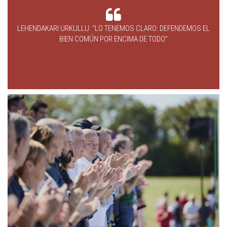
LEHENDAKARI URKULLU: “LO TENEMOS CLARO: DEFENDEMOS EL
BIEN COMÚN POR ENCIMA DE TODO”