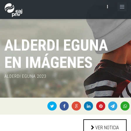
ALDERDI EGUNA
EN IMÁGENES
ALDERDI EGUNA 2023
VER NOTICIA