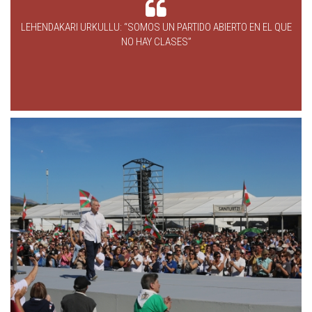
LEHENDAKARI URKULLU: “SOMOS UN PARTIDO ABIERTO EN EL QUE
NO HAY CLASES”