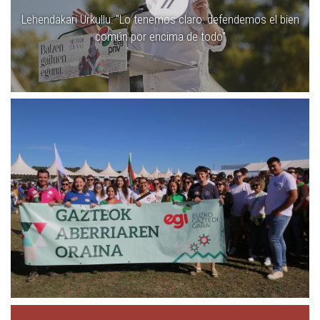
Lehendakari Urkullu: ''Lo tenemos claro: defendemos el bien
común por encima de todo''