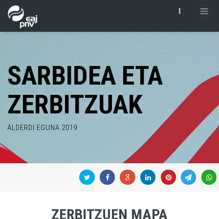
SARBIDEA ETA
ZERBITZUAK
ALDERDI EGUNA 2019
ZERBITZUEN MAPA