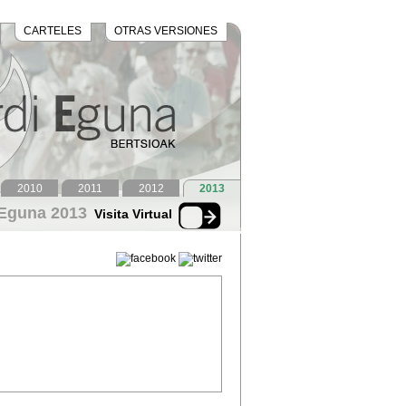
CARTELES
OTRAS VERSIONES
2010
2011
2012
2013
 Eguna 2013
Visita Virtual