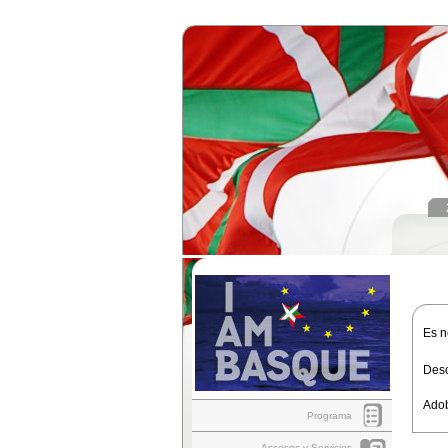
Es n
Des
Adob
Programa
Accesos y Servicios