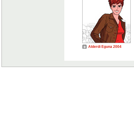
Alderdi Eguna 2004