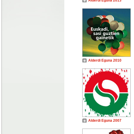
Alderdi Eguna 2013
Alderdi Eguna 2010
Alderdi Eguna 2007