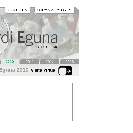
CARTELES
OTRAS VERSIONES
2010
2011
2012
2013
 Eguna 2010
Visita Virtual