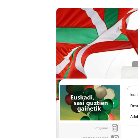
Es n
Des
Adob
Programa
Accesos y Servicios