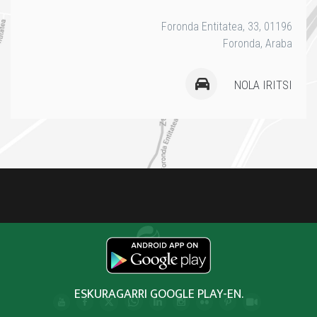
Foronda Entitatea, 33, 01196
Foronda, Araba
NOLA IRITSI
ESKURAGARRI GOOGLE PLAY-EN.