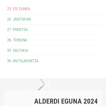
25. EGI GUNEA
26. JANTOKIAK
27. PRENTSA
28. TRIBUNA
29. SALTOKIA
30. ANTOLAKUNTZA
ALDERDI EGUNA 2024