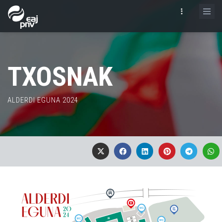
TXOSNAK
ALDERDI EGUNA 2024