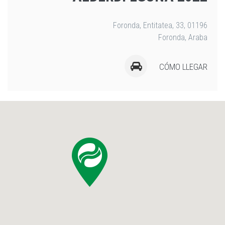
Foronda, Entitatea, 33, 01196
Foronda, Araba
CÓMO LLEGAR