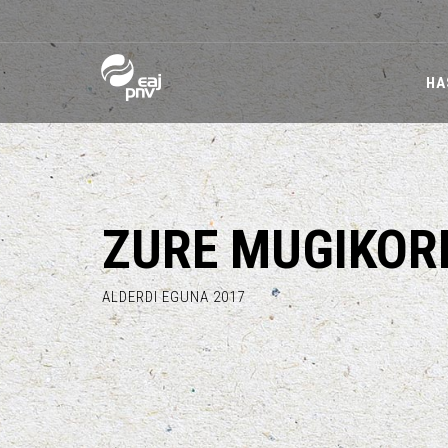
HA
ZURE MUGIKOR
ALDERDI EGUNA 2017