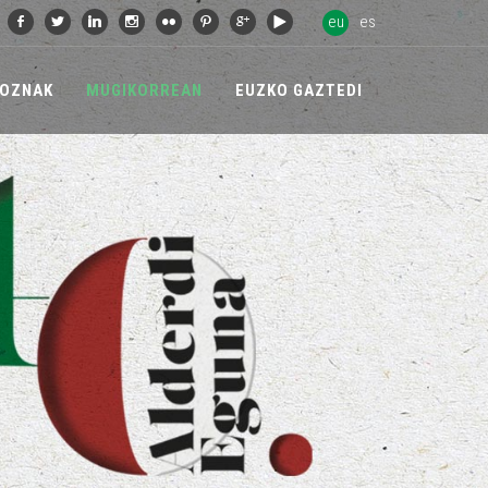
eu
es
OZNAK
MUGIKORREAN
EUZKO GAZTEDI