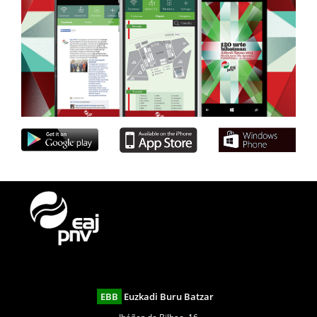
EBB
Euzkadi Buru Batzar