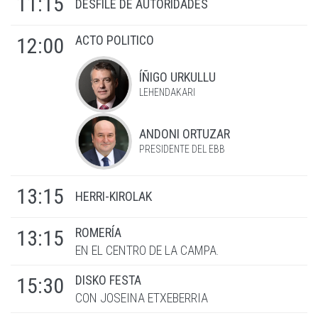
11:15
DESFILE DE AUTORIDADES
ACTO POLITICO
12:00
ÍÑIGO URKULLU
LEHENDAKARI
ANDONI ORTUZAR
PRESIDENTE DEL EBB
13:15
HERRI-KIROLAK
ROMERÍA
13:15
EN EL CENTRO DE LA CAMPA.
DISKO FESTA
15:30
CON JOSEINA ETXEBERRIA