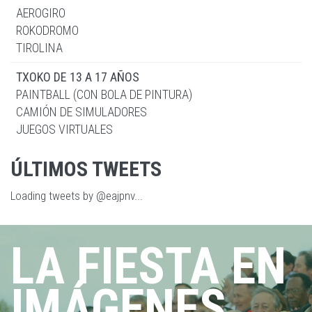
AEROGIRO
ROKODROMO
TIROLINA
TXOKO DE 13 A 17 AÑOS
PAINTBALL (CON BOLA DE PINTURA)
CAMIÓN DE SIMULADORES
JUEGOS VIRTUALES
ÚLTIMOS TWEETS
Loading tweets by @eajpnv...
LA FIESTA EN
IMÁGENES