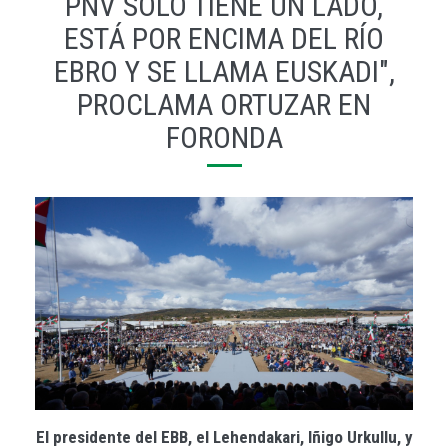
PNV SOLO TIENE UN LADO,
ESTÁ POR ENCIMA DEL RÍO
EBRO Y SE LLAMA EUSKADI",
PROCLAMA ORTUZAR EN
FORONDA
El presidente del EBB, el Lehendakari, Iñigo Urkullu, y