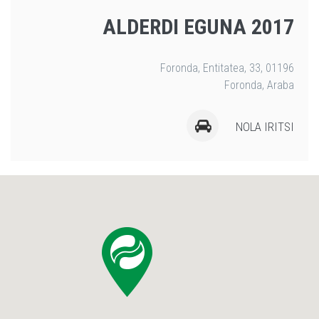
ALDERDI EGUNA 2017
Foronda, Entitatea, 33, 01196
Foronda, Araba
NOLA IRITSI