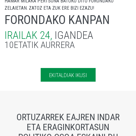
HAMAR MILAKA PERTSONA BATUKO DITU FORONDAKO
ZELAIETAN. ZATOZ ETA ZUK ERE BIZI EZAZU!
FORONDAKO KANPAN
IRAILAK 24,
IGANDEA
10ETATIK AURRERA
EKITALDIAK IKUSI
ORTUZARREK EAJREN INDAR
ETA ERAGINKORTASUN