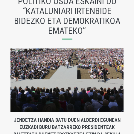
POLITIKO OSOA ESKAINI DU
“KATALUNIARI IRTENBIDE
BIDEZKO ETA DEMOKRATIKOA
EMATEKO”
JENDETZA HANDIA BATU DUEN ALDERDI EGUNEAN
EUZKADI BURU BATZARREKO PRESIDENTEAK