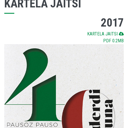
KARTELA JAITSI
2017
KARTELA JAITSI
PDF 0.2MB