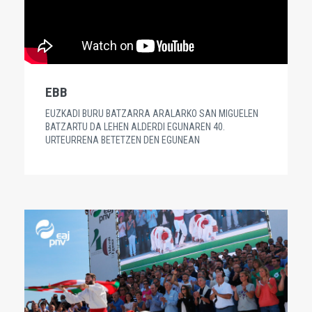
EBB
EUZKADI BURU BATZARRA ARALARKO SAN MIGUELEN
BATZARTU DA LEHEN ALDERDI EGUNAREN 40.
URTEURRENA BETETZEN DEN EGUNEAN