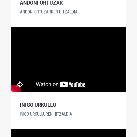
ANDONI ORTUZAR
ANDONI ORTUZARREN HITZALDIA
IÑIGO URKULLU
IÑIGO URKULLUREN HITZALDIA