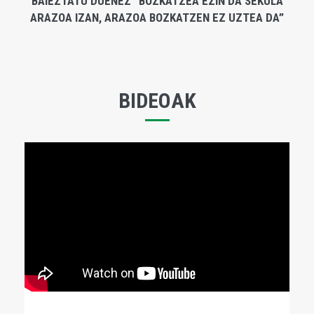
BAIEZTATU DUENEZ “BOZKATZEA EZIN DA SEKULA
ARAZOA IZAN, ARAZOA BOZKATZEN EZ UZTEA DA”
BIDEOAK