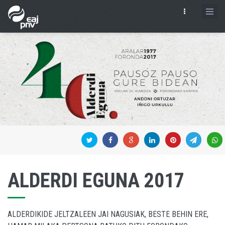
ALDERDI EGUNA 2017
ALDERDIKIDE JELTZALEEN JAI NAGUSIAK, BESTE BEHIN ERE,