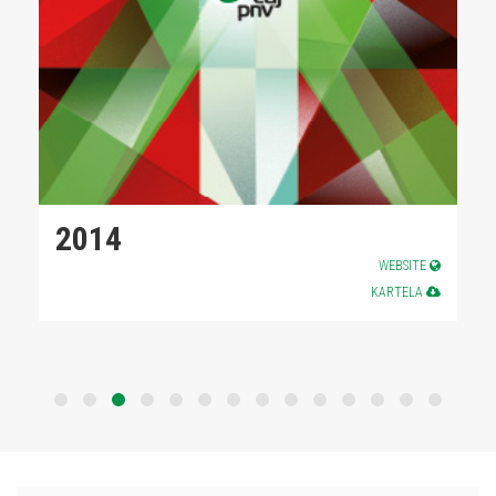
2014
WEBSITE
KARTELA