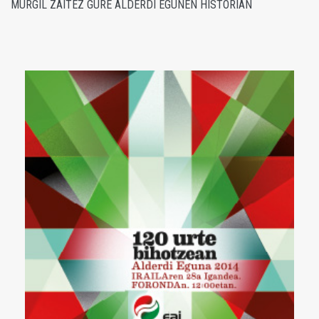
MURGIL ZAITEZ GURE ALDERDI EGUNEN HISTORIAN