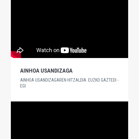
AINHOA USANDIZAGA
AINHOA USANDIZAGAREN HITZALDIA. EUZKO GAZTEDI -
EGI