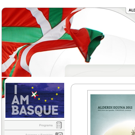
AL
Programa
Accesos y Servicios