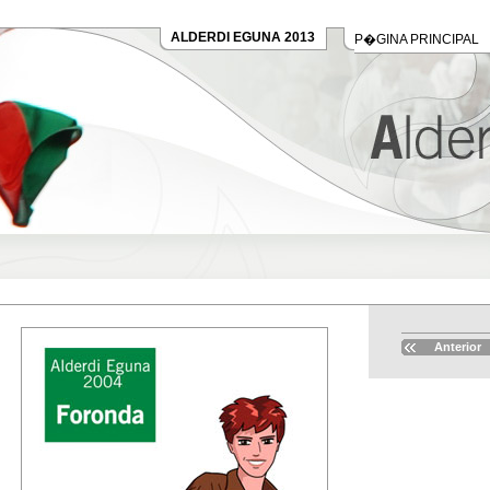
ALDERDI EGUNA 2013
P�GINA PRINCIPAL
Anterior