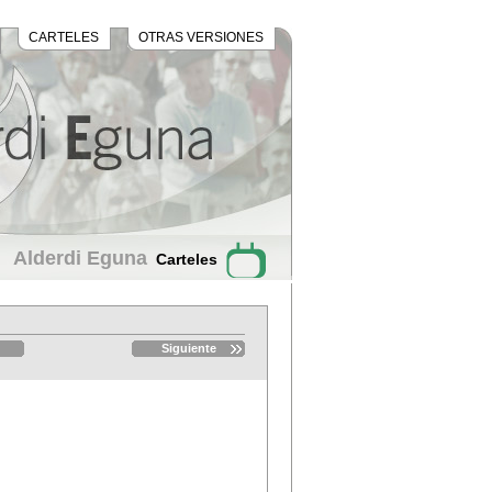
CARTELES
OTRAS VERSIONES
Alderdi Eguna
Carteles
Siguiente