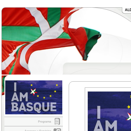
AL
Programa
Accesos y Servicios