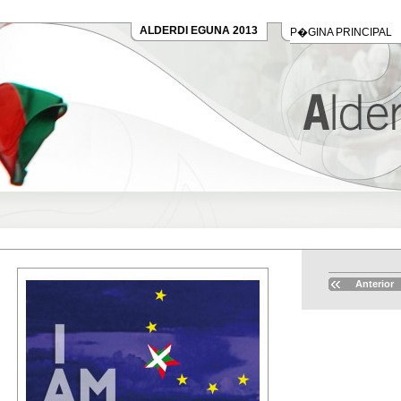
ALDERDI EGUNA 2013
P�GINA PRINCIPAL
Anterior