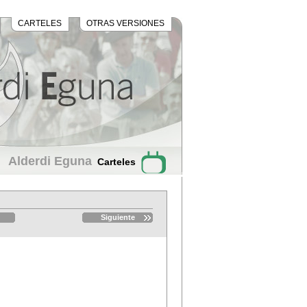
CARTELES
OTRAS VERSIONES
Alderdi Eguna
Carteles
Siguiente