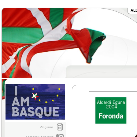
AL
Programa
Accesos y Servicios