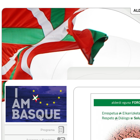
AL
Programa
Accesos y Servicios